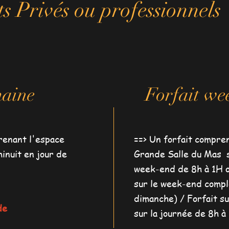
 Privés ou professionnels
maine
Forfait we
renant l'espace
==> Un forfait compre
inuit en jour de
Grande Salle du Mas s
week-end de 8h à 1H o
sur le week-end compl
dimanche) / Forfait su
de
sur la journée de 8h à