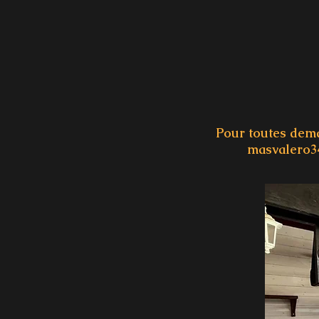
Pour toutes dema
masvalero