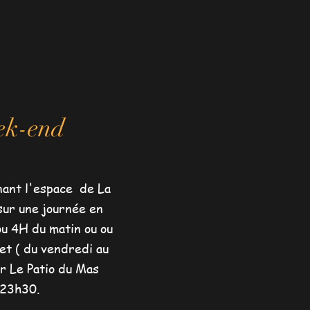
ek-end
nant l'espace de La
ur une journée en
u 4H du matin ou ou
et ( du vendredi au
r Le Patio du Mas
 23h30.